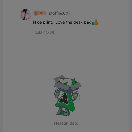
stoffies00711
Nice print.  Love the desk pad
10:53 03-25
Nessun dato