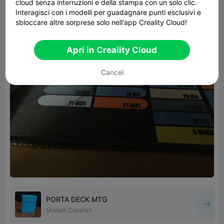
cloud senza interruzioni e della stampa con un solo clic.
Interagisci con i modelli per guadagnare punti esclusivi e
sbloccare altre sorprese solo nell'app Creality Cloud!
Apri in Creality Cloud
Cancel
PORTA DECK MTG
Modelli Correlati