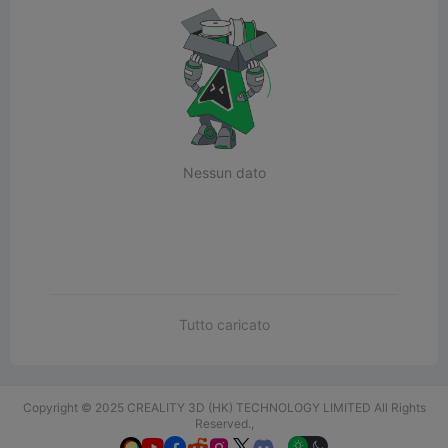
Nessun dato
Tutto caricato
Copyright © 2025 CREALITY 3D (HK) TECHNOLOGY LIMITED All Rights
Reserved.,





