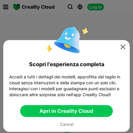

Creality Cloud
Log In




Scopri l'esperienza completa
Accedi a tutti i dettagli dei modelli, approfitta del taglio in
cloud senza interruzioni e della stampa con un solo clic.
Interagisci con i modelli per guadagnare punti esclusivi e
sbloccare altre sorprese solo nell'app Creality Cloud!
Apri in Creality Cloud
Cancel