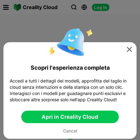

Creality Cloud
Log In




Scopri l'esperienza completa
Accedi a tutti i dettagli dei modelli, approfitta del taglio in
cloud senza interruzioni e della stampa con un solo clic.
Interagisci con i modelli per guadagnare punti esclusivi e
sbloccare altre sorprese solo nell'app Creality Cloud!
Apri in Creality Cloud
Cancel