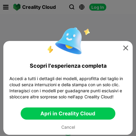

Creality Cloud
Log In




Scopri l'esperienza completa
Accedi a tutti i dettagli dei modelli, approfitta del taglio in
cloud senza interruzioni e della stampa con un solo clic.
Interagisci con i modelli per guadagnare punti esclusivi e
sbloccare altre sorprese solo nell'app Creality Cloud!
Apri in Creality Cloud
Cancel