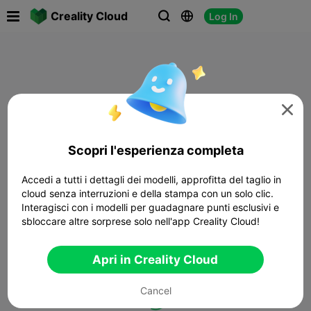

Creality Cloud
Log In




Scopri l'esperienza completa
Accedi a tutti i dettagli dei modelli, approfitta del taglio in
cloud senza interruzioni e della stampa con un solo clic.
Interagisci con i modelli per guadagnare punti esclusivi e
sbloccare altre sorprese solo nell'app Creality Cloud!
Apri in Creality Cloud
Cancel