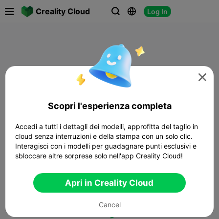

Creality Cloud
Log In




Scopri l'esperienza completa
Accedi a tutti i dettagli dei modelli, approfitta del taglio in
cloud senza interruzioni e della stampa con un solo clic.
Interagisci con i modelli per guadagnare punti esclusivi e
sbloccare altre sorprese solo nell'app Creality Cloud!
Apri in Creality Cloud
Cancel