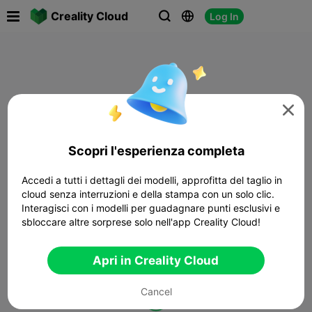

Creality Cloud
Log In




Scopri l'esperienza completa
Accedi a tutti i dettagli dei modelli, approfitta del taglio in
cloud senza interruzioni e della stampa con un solo clic.
Interagisci con i modelli per guadagnare punti esclusivi e
sbloccare altre sorprese solo nell'app Creality Cloud!
Apri in Creality Cloud
Cancel