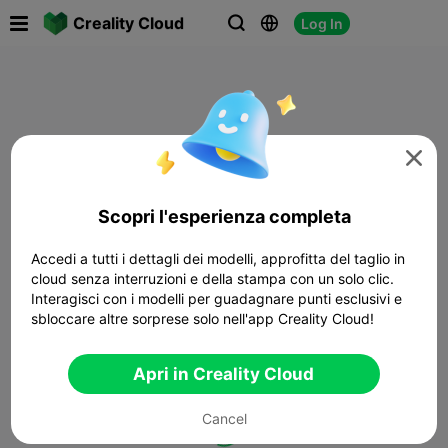

Creality Cloud
Log In




Scopri l'esperienza completa
Accedi a tutti i dettagli dei modelli, approfitta del taglio in
cloud senza interruzioni e della stampa con un solo clic.
Interagisci con i modelli per guadagnare punti esclusivi e
sbloccare altre sorprese solo nell'app Creality Cloud!
Apri in Creality Cloud
Cancel