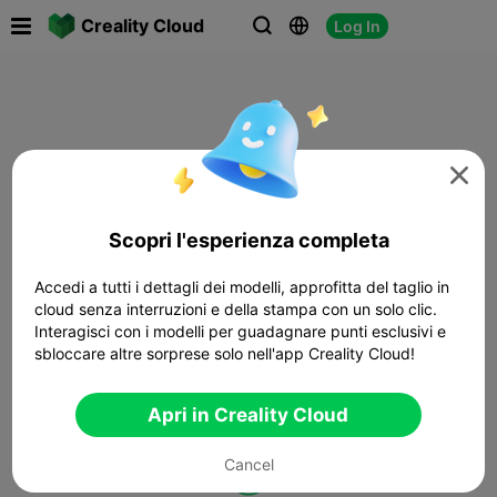

Creality Cloud
Log In




Scopri l'esperienza completa
Accedi a tutti i dettagli dei modelli, approfitta del taglio in
cloud senza interruzioni e della stampa con un solo clic.
Interagisci con i modelli per guadagnare punti esclusivi e
sbloccare altre sorprese solo nell'app Creality Cloud!
Apri in Creality Cloud
Cancel