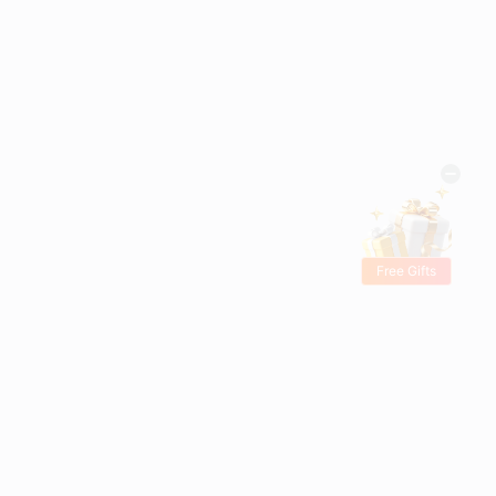
Free Gifts