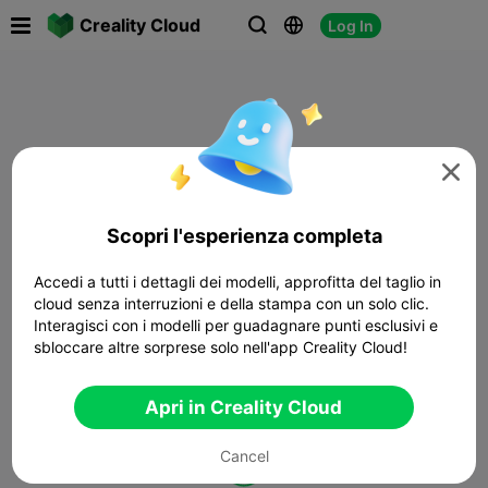

Creality Cloud
Log In




Scopri l'esperienza completa
Accedi a tutti i dettagli dei modelli, approfitta del taglio in
cloud senza interruzioni e della stampa con un solo clic.
Interagisci con i modelli per guadagnare punti esclusivi e
sbloccare altre sorprese solo nell'app Creality Cloud!
Apri in Creality Cloud
Cancel