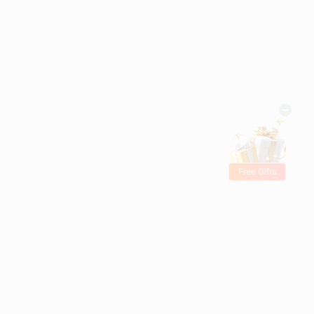
Free Gifts