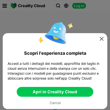

Creality Cloud
Log In




Scopri l'esperienza completa
Accedi a tutti i dettagli dei modelli, approfitta del taglio in
cloud senza interruzioni e della stampa con un solo clic.
Interagisci con i modelli per guadagnare punti esclusivi e
sbloccare altre sorprese solo nell'app Creality Cloud!
Apri in Creality Cloud
Cancel