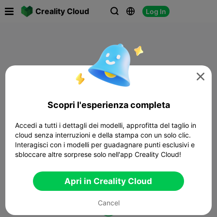

Creality Cloud
Log In




Scopri l'esperienza completa
Accedi a tutti i dettagli dei modelli, approfitta del taglio in
cloud senza interruzioni e della stampa con un solo clic.
Interagisci con i modelli per guadagnare punti esclusivi e
sbloccare altre sorprese solo nell'app Creality Cloud!
Apri in Creality Cloud
Cancel