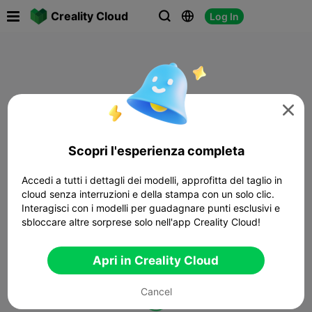

Creality Cloud
Log In




Scopri l'esperienza completa
Accedi a tutti i dettagli dei modelli, approfitta del taglio in
cloud senza interruzioni e della stampa con un solo clic.
Interagisci con i modelli per guadagnare punti esclusivi e
sbloccare altre sorprese solo nell'app Creality Cloud!
Apri in Creality Cloud
Cancel