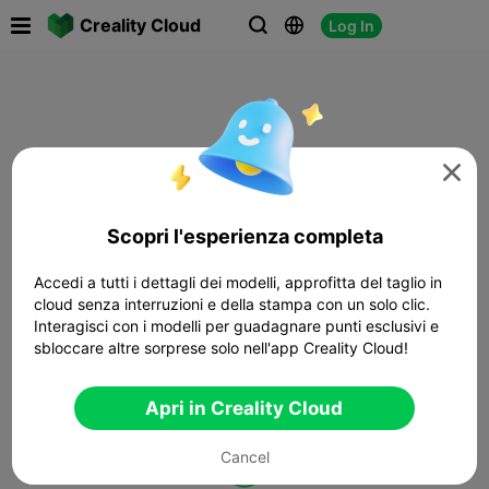

Creality Cloud
Log In




Scopri l'esperienza completa
Accedi a tutti i dettagli dei modelli, approfitta del taglio in
cloud senza interruzioni e della stampa con un solo clic.
Interagisci con i modelli per guadagnare punti esclusivi e
sbloccare altre sorprese solo nell'app Creality Cloud!
Apri in Creality Cloud
Cancel