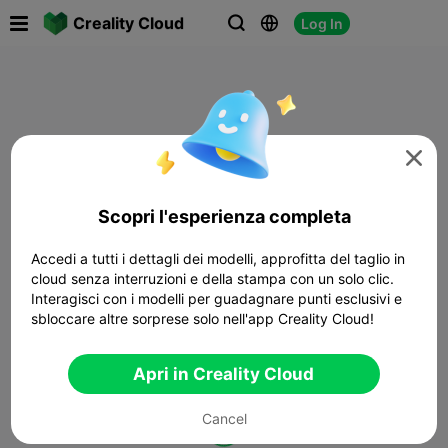

Creality Cloud
Log In




Scopri l'esperienza completa
Accedi a tutti i dettagli dei modelli, approfitta del taglio in
cloud senza interruzioni e della stampa con un solo clic.
Interagisci con i modelli per guadagnare punti esclusivi e
sbloccare altre sorprese solo nell'app Creality Cloud!
Apri in Creality Cloud
Cancel