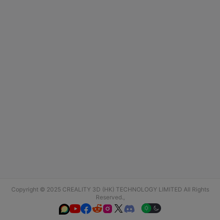
Copyright © 2025 CREALITY 3D (HK) TECHNOLOGY LIMITED All Rights
Reserved.,





