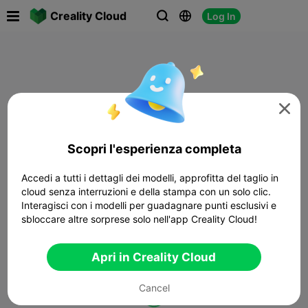

Creality Cloud
Log In




Scopri l'esperienza completa
Accedi a tutti i dettagli dei modelli, approfitta del taglio in
cloud senza interruzioni e della stampa con un solo clic.
Interagisci con i modelli per guadagnare punti esclusivi e
sbloccare altre sorprese solo nell'app Creality Cloud!
Apri in Creality Cloud
Cancel