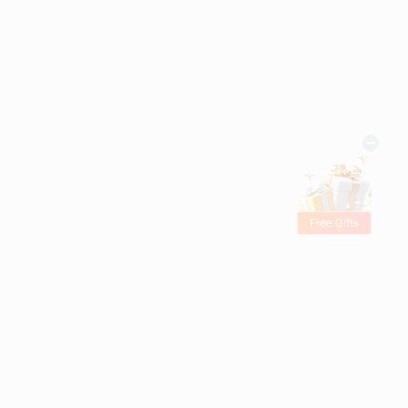
Free Gifts