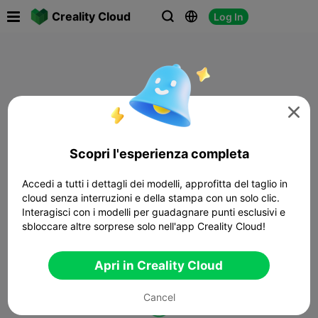

Creality Cloud
Log In




Scopri l'esperienza completa
Accedi a tutti i dettagli dei modelli, approfitta del taglio in
cloud senza interruzioni e della stampa con un solo clic.
Interagisci con i modelli per guadagnare punti esclusivi e
sbloccare altre sorprese solo nell'app Creality Cloud!
Apri in Creality Cloud
Cancel