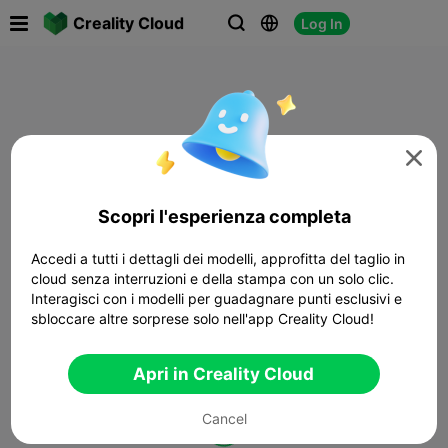

Creality Cloud
Log In




Scopri l'esperienza completa
Accedi a tutti i dettagli dei modelli, approfitta del taglio in
cloud senza interruzioni e della stampa con un solo clic.
Interagisci con i modelli per guadagnare punti esclusivi e
sbloccare altre sorprese solo nell'app Creality Cloud!
Apri in Creality Cloud
Cancel