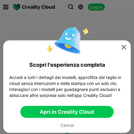

Creality Cloud
Log In




Scopri l'esperienza completa
Accedi a tutti i dettagli dei modelli, approfitta del taglio in
cloud senza interruzioni e della stampa con un solo clic.
Interagisci con i modelli per guadagnare punti esclusivi e
sbloccare altre sorprese solo nell'app Creality Cloud!
Apri in Creality Cloud
Cancel