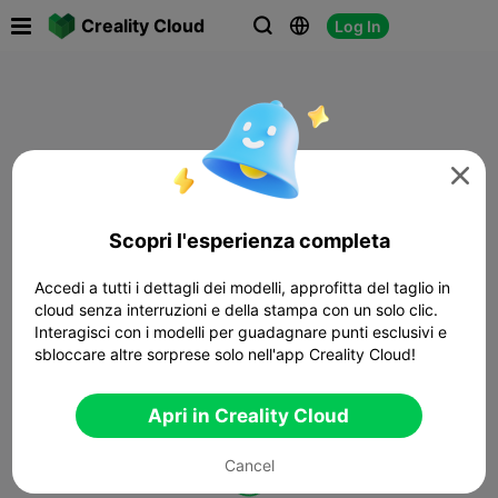

Creality Cloud
Log In




Scopri l'esperienza completa
Accedi a tutti i dettagli dei modelli, approfitta del taglio in
cloud senza interruzioni e della stampa con un solo clic.
Interagisci con i modelli per guadagnare punti esclusivi e
sbloccare altre sorprese solo nell'app Creality Cloud!
Apri in Creality Cloud
Cancel