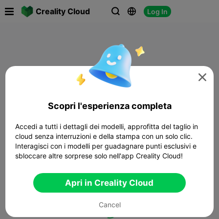

Creality Cloud
Log In




Scopri l'esperienza completa
Accedi a tutti i dettagli dei modelli, approfitta del taglio in
cloud senza interruzioni e della stampa con un solo clic.
Interagisci con i modelli per guadagnare punti esclusivi e
sbloccare altre sorprese solo nell'app Creality Cloud!
Apri in Creality Cloud
Cancel