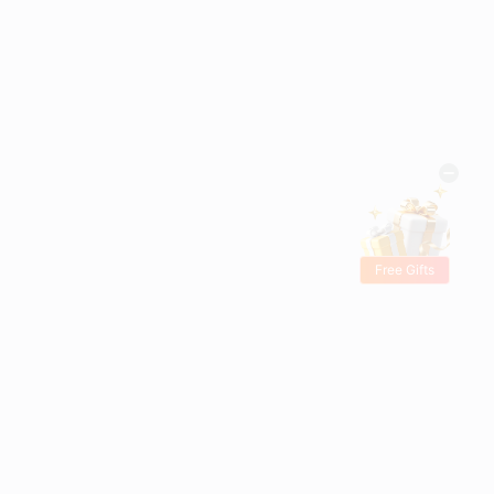
Free Gifts