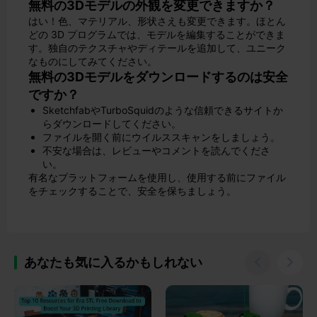
無料の3Dモデルの外観を変更できますか？
はい！色、マテリアル、形状さえも変更できます。ほとん
どの 3D プログラムでは、モデルを編集することができま
す。独自のテクスチャやディテールを追加して、ユニーク
なものにしてみてください。
無料の3Dモデルをダウンロードするのは安全
ですか？
SketchfabやTurboSquidのような信頼できるサイトか
らダウンロードしてください。
ファイルを開く前にウイルススキャンをしましょう。
不安な場合は、レビューやコメントを読んでくださ
い。
有名なプラットフォームを使用し、使用する前にファイル
をチェックすることで、安全を保ちましょう。
あなたも気に入るかもしれない

