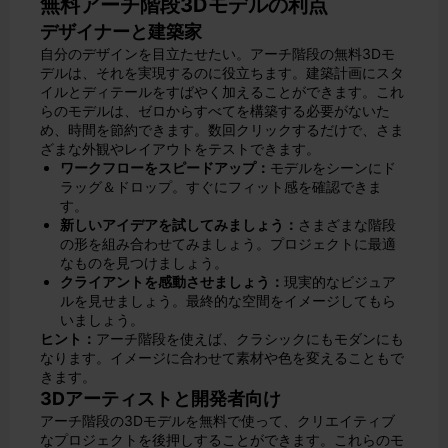
無料アーチ階段3Dモデルの利点
デザイナーと建築家
自分のデザインを目立たせたい。アーチ階段の無料3Dモ
デルは、それを実現するのに役立ちます。建築計画にスタ
イルとディテールをすばやく加えることができます。これ
らのモデルは、ゼロからすべてを構築する必要がないた
め、時間を節約できます。数回クリックするだけで、さま
ざまな外観やレイアウトをテストできます。
ワークフローをスピードアップ：
モデルをシーンにド
ラッグ＆ドロップ。すぐにフィット感を確認できま
す。
新しいアイデアを試してみましょう：
さまざまな階段
の形を組み合わせてみましょう。プロジェクトに最適
なものを見つけましょう。
クライアントを感動させましょう：
現実的なビジュア
ルを見せましょう。最終的な空間をイメージしてもら
いましょう。
ヒント：
アーチ階段を使えば、クラシックにもモダンにも
なります。イメージに合わせて素材や色を変えることもで
きます。
3Dアーティストと開発者向け
アーチ階段の3Dモデルを無料で使って、クリエイティブ
なプロジェクトを後押しすることができます。これらのモ