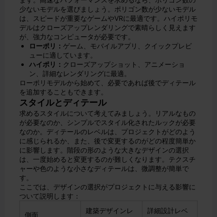
少ないモデルを選びましょう。ポリゴン数が少ないモデル
は、スピードが重要なゲームやVRに最適です。ハイポリモ
デルはクローズアップレンダリングで素晴らしく見えます
が、強力なコンピュータが必要です。
ローポリ：
ゲーム、モバイルアプリ、クイックプレビ
ューに適しています。
ハイポリ：
クローズアップショット、アニメーショ
ン、詳細なレンダリングに最適。
ローポリモデルから始めて、必要であれば後でディテール
を追加することもできます。
スタイルとディテール
求めるスタイルについて考えてみましょう。リアルなもの
が必要なのか、シンプルでスタイル化されたルックが必要
なのか。ディテールのレベルは、プロジェクトがどのよう
に感じられるか、また、後で変更するのがどの程度簡単か
に影響します。階段の形のような大きなデザインの選択
は、一度始めると変更するのが難しくなります。テクスチ
ャーや色のような小さなディテールは、微調整が簡単で
す。
ここでは、デザインの選択がプロジェクトに与える影響に
ついて説明します：
建築デザインレ
詳細設計レベ
側面