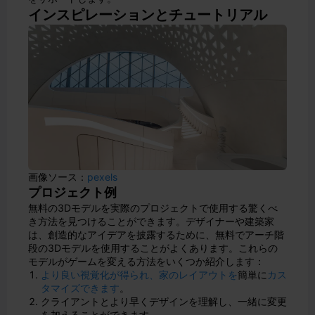
インスピレーションとチュートリアル
画像ソース：
pexels
プロジェクト例
無料の3Dモデルを実際のプロジェクトで使用する驚くべ
き方法を見つけることができます。デザイナーや建築家
は、創造的なアイデアを披露するために、無料でアーチ階
段の3Dモデルを使用することがよくあります。これらの
モデルがゲームを変える方法をいくつか紹介します：
より良い視覚化が得られ、家のレイアウトを
簡単に
カス
タマイズできます
。
クライアントとより早くデザインを理解し、一緒に変更
を加えることができます。