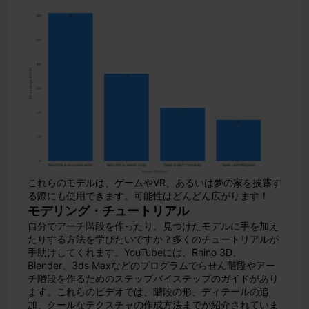
これらのモデルは、ゲームやVR、あるいは夢の家を披露す
る際にも使用できます。可能性はどんどん広がります！
モデリング・チュートリアル
自分でアーチ階段を作ったり、見つけたモデルに手を加え
たりする方法を学びたいですか？多くのチュートリアルが
手助けしてくれます。YouTubeには、Rhino 3D、
Blender、3ds Maxなどのプログラムでらせん階段やアー
チ階段を作るためのステップバイステップのガイドがあり
ます。これらのビデオでは、階段の形、ディテールの追
加、クールなテクスチャの作成方法までが紹介されていま