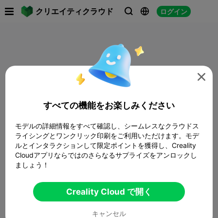

クリエイティクラウド
ログイン




すべての機能をお楽しみください
モデルの詳細情報をすべて確認し、シームレスなクラウドス
ライシングとワンクリック印刷をご利用いただけます。モデ
ルとインタラクションして限定ポイントを獲得し、Creality
Cloudアプリならではのさらなるサプライズをアンロックし
ましょう！
Creality Cloud で開く
キャンセル