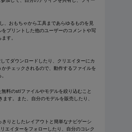
ィに参加して、自分のデザインを共有し、フィー
を検索し、おもちゃから工具まであらゆるものを見
ルをプリントした他のユーザーのコメントや写
ちます。
を検索してダウンロードしたり、クリエイターにカ
うかチェックされるので、動作するファイルを
る。
た無料のstlファイルやモデルを絞り込むこと
きます。また、自分のモデルを販売したり、
、すっきりとしたレイアウトと簡単なナビゲーシ
のクリエイターをフォローしたり、自分のコレク