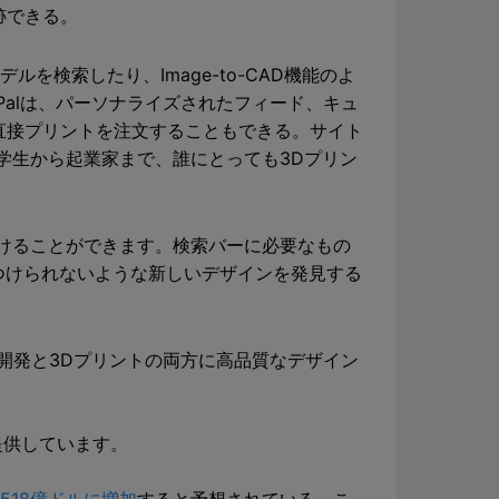
跡できる。
ルを検索したり、Image-to-CAD機能のよ
Palは、パーソナライズされたフィード、キュ
直接プリントを注文することもできる。サイト
は、学生から起業家まで、誰にとっても3Dプリン
見つけることができます。検索バーに必要なもの
見つけられないような新しいデザインを発見する
開発と3Dプリントの両方に高品質なデザイン
料で提供しています。