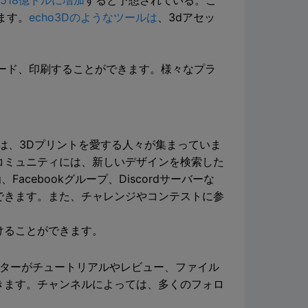
は518億ドルに増加
すると予想されている。こ
ます。
echo3Dのようなツールは
、3dアセッ
ード、印刷することができます。様々なプラ
は、3Dプリントを愛する人々が集まっていま
コミュニティには、新しいデザインを検索した
acebookグループ、Discordサーバーな
できます。また、チャレンジやコンテストに参
けることができます。
エイターがチュートリアルやレビュー、ファイル
きます。チャンネルによっては、多くのフォロ