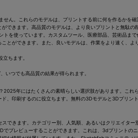
しません。これらのモデルは、プリントする前に何を作るかを確
とができます。高品質のモデルは、より良いプリントと無駄の
ントを使っています。カスタムツール、医療部品、芸術品まで作
ることができます。また、良いモデルは、作業をより速く、よ
役立ちます。
れば、いつでも高品質の結果が得られます。
？2025年にはたくさんの素晴らしい選択肢があります。これ
ド、印刷するのに役立ちます。無料の3Dモデルと3Dプリント
にアクセスできます。カテゴリー別、人気順、あるいはクリエイタ
Dでプレビューすることができます。これは、3dプリントの