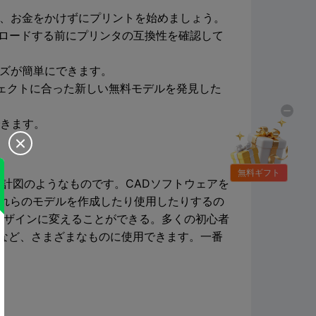
モデルを見つけ、お金をかけずにプリントを始めましょう。
ンロードする前にプリンタの互換性を確認して
イズが簡単にできます。
ェクトに合った新しい無料モデルを発見した
できます。

無料ギフト
計図のようなものです。CADソフトウェアを
これらのモデルを作成したり使用したりするの
デザインに変えることができる。多くの初心者
など、さまざまなものに使用できます。一番