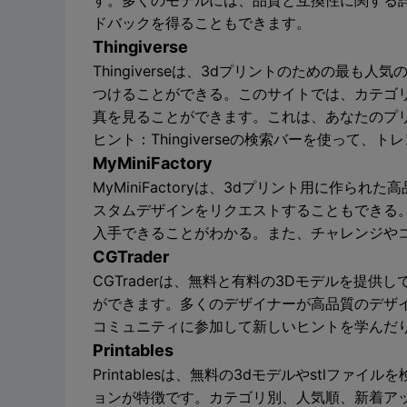
す。多くのモデルには、品質と互換性に関する詳
ドバックを得ることもできます。
Thingiverse
Thingiverseは、3dプリントのための最
つけることができる。このサイトでは、カテゴ
真を見ることができます。これは、あなたのプ
ヒント：Thingiverseの検索バーを使って
MyMiniFactory
MyMiniFactoryは、3dプリント用に作
スタムデザインをリクエストすることもできる
入手できることがわかる。また、チャレンジや
CGTrader
CGTraderは、無料と有料の3Dモデルを提
ができます。多くのデザイナーが高品質のデザ
コミュニティに参加して新しいヒントを学んだ
Printables
Printablesは、無料の3dモデルやstl
ョンが特徴です。カテゴリ別、人気順、新着アップ