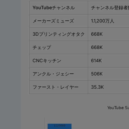
YouTubeチャンネル
チャンネル登録者数 
メーカーズミューズ
1.1,200万人
3Dプリンティングオタク
668K
チェップ
668K
CNCキッチン
614K
アンクル・ジェシー
506K
ファースト・レイヤー
35.3K