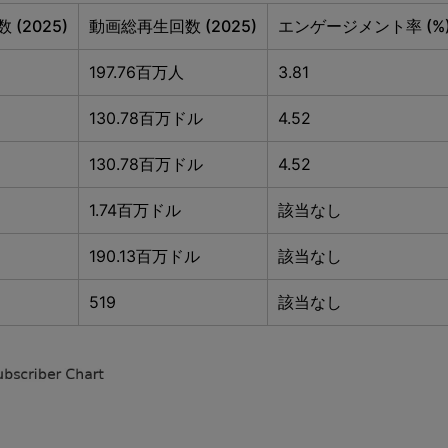
(2025)
動画総再生回数 (2025)
エンゲージメント率 (%
197.76百万人
3.81
130.78百万ドル
4.52
130.78百万ドル
4.52
1.74百万ドル
該当なし
190.13百万ドル
該当なし
519
該当なし