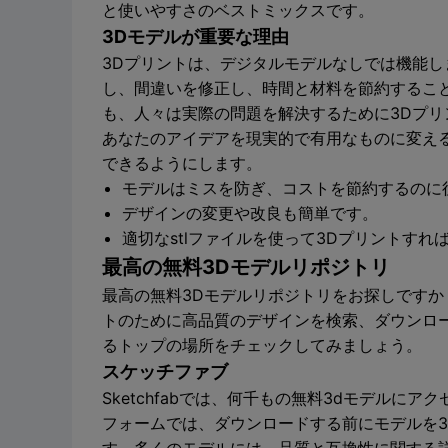
と使いやすさのベストミックスです。
3Dモデルが重要な理由
3Dプリントは、デジタルモデルなしでは機能
し、間違いを修正し、時間と材料を節約するこ
も、人々は実際の問題を解決するために3Dプリ
あなたのアイデアを現実的で有用なものに変え
できるようにします。
モデルはミスを防ぎ、コストを節約するのに
デザインの変更や改良も簡単です。
適切なstlファイルを使って3Dプリントす
最高の無料3Dモデルリポジトリ
最高の無料3Dモデルリポジトリをお探しですか
トのために高品質のデザインを検索、ダウンロー
るトップの場所をチェックしてみましょう。
スケッチファブ
Sketchfabでは、何千もの無料3dモデル
フォームでは、ダウンロードする前にモデルを3