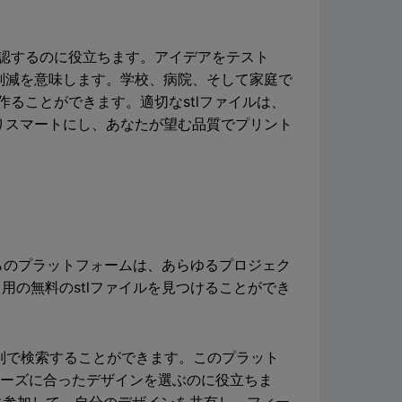
認するのに役立ちます。アイデアをテスト
削減を意味します。学校、病院、そして家庭で
ることができます。適切なstlファイルは、
りスマートにし、あなたが望む品質でプリント
らのプラットフォームは、あらゆるプロジェク
用の無料のstlファイルを見つけることができ
ー別で検索することができます。このプラット
ニーズに合ったデザインを選ぶのに役立ちま