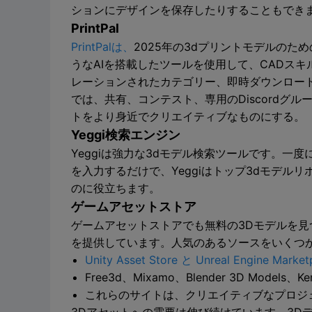
ションにデザインを保存したりすることもでき
PrintPal
PrintPalは、
2025年の3dプリントモデルのため
うなAIを搭載したツールを使用して、CADスキ
レーションされたカテゴリー、即時ダウンロー
では、共有、コンテスト、専用のDiscordグル
トをより身近でクリエイティブなものにする。
Yeggi検索エンジン
Yeggiは強力な3dモデル検索ツールです。一
を入力するだけで、Yeggiはトップ3dモデ
のに役立ちます。
ゲームアセットストア
ゲームアセットストアでも無料の3Dモデルを見
を提供しています。人気のあるソースをいくつ
Unity Asset Store と Unreal Engine Market
Free3d、Mixamo、Blender 3D Mo
これらのサイトは、クリエイティブなプロジ