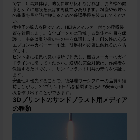
です。研磨媒体は、適切に取り扱わなければ、お客様の健
康と安全に危険を及ぼす可能性があります。粉塵や破片へ
の暴露を最小限に抑えるための保護手段を装備してくださ
い。
微粒子の吸入を防ぐため、HEPAフィルター付きの呼吸装
置を着用します。安全ゴーグルは飛散する媒体から目を保
護し、手袋は取り扱い中の手を保護します。耐久性のある
エプロンやカバーオールは、研磨材が皮膚に触れるのを防
ぎます。
ヒント
常に換気の良い場所で作業し、機器メーカーのガイ
ドラインに従ってください。適切な安全対策は、作業者を
保護するだけでなく、サンドブラスト用具の寿命を保証し
ます。
安全性を優先することで、後処理ワークフローの品質を維
持しながら、3Dプリント部品を精製するための安全な環
境を作り出すことができます。
3Dプリントのサンドブラスト用メディア
の種類