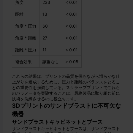
角度
233
< 0.01
距離
13
< 0.01
角度 * 圧力
60
< 0.01
角度 * 距離
27
< 0.01
距離 * 圧力
11
< 0.01
複合効果
該当なし
> 0.05
これらの結果は、プリントの品質を保ちながら滑らかな仕
上がりを達成するために、圧力と距離のバランスをとるこ
との重要性を強調している。スクラッププリントでこれら
のパラメータを実験することは、最終製品に取り組む前に
技術を洗練させるのに役立ちます。
3Dプリントのサンドブラストに不可欠な
機器
サンドブラストキャビネットとブース
サンドブラストキャビネットとブースは、サンドブラスト