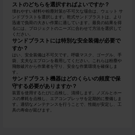
ストのどちらを選択すればよいですか？
壊れやすい材料や粉塵対策が不可欠な場合は、ウェット サ
ンドブラストを選択します。乾式サンドブラストは、より
迅速で負荷の大きい作業に適しています。最良の結果を得
るには、プロジェクトのニーズに合わせて方法を選択して
ください。
サンドブラストには特別な安全装備が必要で
すか？
はい、安全装備は不可欠です。呼吸マスク、ゴーグル、手
袋、丈夫なエプロンを着用してください。これらは粉塵や
飛散破片から作業者を守り、安全な作業環境を確保しま
す。
サンドブラスト機器はどのくらいの頻度で保
守する必要がありますか？
装置を使用するたびに点検し、清掃します。ノズルとホー
スの摩耗を点検し、エアコンプレッサを定期的に整備しま
す。適切なメンテナンスを行うことで、性能が安定し、工
具の寿命が延びます。