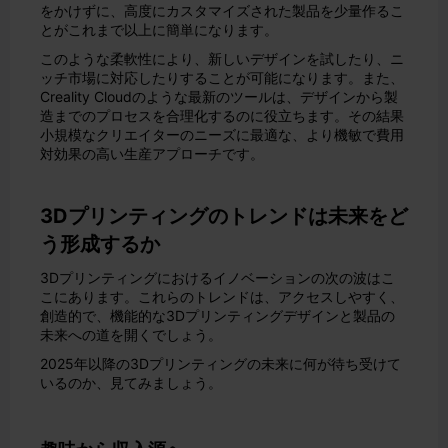
をかけずに、高度にカスタマイズされた製品を少量作るこ
とがこれまで以上に簡単になります。
このような柔軟性により、新しいデザインを試したり、ニ
ッチ市場に対応したりすることが可能になります。また、
Creality Cloudのような最新のツールは、デザインから製
造までのプロセスを合理化するのに役立ちます。その結果
小規模なクリエイターのニーズに最適な、より機敏で費用
対効果の高い生産アプローチです。
3Dプリンティングのトレンドは未来をど
う形成するか
3Dプリンティングにおけるイノベーションの次の波はこ
こにあります。これらのトレンドは、アクセスしやすく、
創造的で、機能的な3Dプリンティングデザインと製品の
未来への道を開くでしょう。
2025年以降の3Dプリンティングの未来に何が待ち受けて
いるのか、見てみましょう。