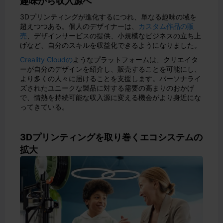
趣味から収入源へ
3Dプリンティングが進化するにつれ、単なる趣味の域を
超えつつある。個人のデザイナーは、
カスタム作品の販
売
、デザインサービスの提供、小規模なビジネスの立ち上
げなど、自分のスキルを収益化できるようになりました。
Creality Cloudの
ようなプラットフォームは、クリエイタ
ーが自分のデザインを紹介し、販売することを可能にし、
より多くの人々に届けることを支援します。パーソナライ
ズされたユニークな製品に対する需要の高まりのおかげ
で、情熱を持続可能な収入源に変える機会がより身近にな
ってきている。
3Dプリンティングを取り巻くエコシステムの
拡大