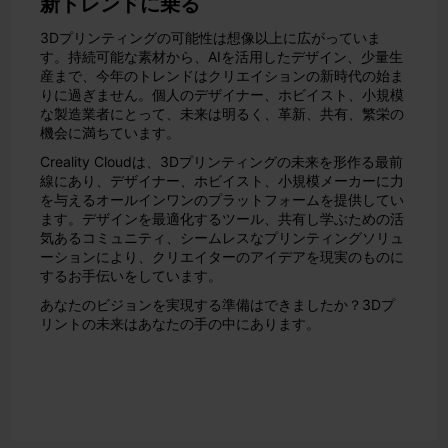
新トレンドに乗る
3Dプリンティングの可能性は想像以上に広がっていま
す。持続可能な素材から、AIを活用したデザイン、少量生
産まで、今年のトレンドはクリエイションの新時代の始ま
りに過ぎません。個人のデザイナー、ホビイスト、小規模
な製造業者にとって、未来は明るく、革新、共有、繁栄の
機会に満ちています。
Creality Cloudは、3Dプリンティングの未来を形作る最前
線にあり、デザイナー、ホビイスト、小規模メーカーに力
を与えるオールインワンのプラットフォームを提供してい
ます。デザインを最適化するツール、共有し学ぶための活
気あるコミュニティ、シームレスなプリンティングソリュ
ーションにより、クリエイターのアイデアを現実のものに
するお手伝いをしています。
あなたのビジョンを実現する準備はできましたか？3Dプ
リントの未来はあなたの手の中にあります。