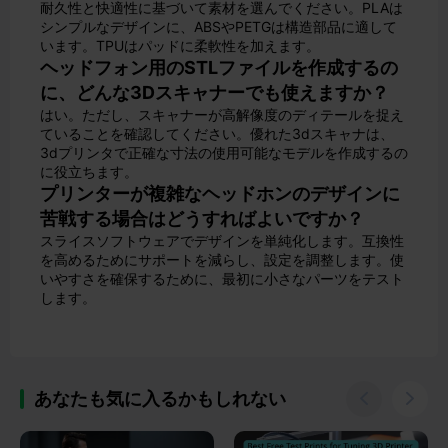
耐久性と快適性に基づいて素材を選んでください。PLAは
シンプルなデザインに、ABSやPETGは構造部品に適して
います。TPUはパッドに柔軟性を加えます。
ヘッドフォン用のSTLファイルを作成するの
に、どんな3Dスキャナーでも使えますか？
はい。ただし、スキャナーが高解像度のディテールを捉え
ていることを確認してください。優れた3dスキャナは、
3dプリンタで正確な寸法の使用可能なモデルを作成するの
に役立ちます。
プリンターが複雑なヘッドホンのデザインに
苦戦する場合はどうすればよいですか？
スライスソフトウェアでデザインを単純化します。互換性
を高めるためにサポートを減らし、設定を調整します。使
いやすさを確保するために、最初に小さなパーツをテスト
します。
あなたも気に入るかもしれない

