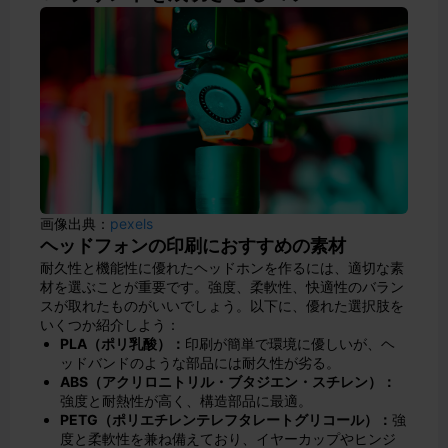
画像出典：
pexels
ヘッドフォンの印刷におすすめの素材
耐久性と機能性に優れたヘッドホンを作るには、適切な素
材を選ぶことが重要です。強度、柔軟性、快適性のバラン
スが取れたものがいいでしょう。以下に、優れた選択肢を
いくつか紹介しよう：
PLA（ポリ乳酸）：
印刷が簡単で環境に優しいが、ヘ
ッドバンドのような部品には耐久性が劣る。
ABS（アクリロニトリル・ブタジエン・スチレン）：
強度と耐熱性が高く、構造部品に最適。
PETG（ポリエチレンテレフタレートグリコール）：
強
度と柔軟性を兼ね備えており、イヤーカップやヒンジ