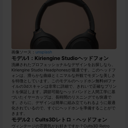
画像ソース：
unsplash
モデル1：Kiriengine Studioヘッドフォン
洗練されたプロフェッショナルなデザインをお探しなら、
Kiriengine Studio Headphonesが最適です。このヘッドフ
ォンは、滑らかな曲線とミニマルな外観でモダンな美しさ
を特徴としています。このモデルのヘッドホン無料stlファ
イルの3dスキャンは非常に詳細で、きれいで正確なプリン
トを保証します。調節可能なヘッドバンドと人間工学に基
づいたイヤーカップは、長時間のリスニングでも快適で
す。さらに、デザインは簡単に組み立てられるように最適
化されているので、すぐにヘッドホンを準備することがで
きます。
モデル2：Cults3Dレトロ・ヘッドフォン
ヴィンテージの雰囲気がお好きですか？Cults3D Retro