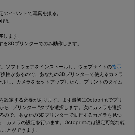
特定のイベントで写真を撮る。
可能。
存します。
する3Dプリンターでのみ動作します。
単です。ソフトウェアをインストールし、ウェブサイトの
指示
ラと互換性があるので、あなたの3Dプリンターで使えるカメラ
ールし、カメラをセットアップしたら、プリントのタイム
ラを設定する必要があります。まず最初にOctoprintでプリ
ューから "プリンター "タブを選択します。次にカメラを選択
性があるので、あなたの3Dプリンターで動作するカメラを見つ
カメラの設定を行います。Octoprintには設定可能な範
ることができます。