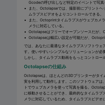
Gcodeの呼び出しなど特定のイベントで写
また、Octolapseでは、撮影前にプリン
ムラプスビデオをよりコントロールできる。
また、Octoprintタイムラプスがウェブカメ
メラに対応している。
Octolapseはフリーでオープンソースだが、Oct
Octolapseは幅広い設定が可能だが、Octopr
では、あなたに最適なタイムラプスソフトウェ
す。使いやすいシンプルなソリューションが必要であれば
しかし、タイムラプス動画をもっとコントロールし
Octolapseの仕組み
Octolapseは、ほとんどの3Dプリンター
実を利用して動作します。このソフトウェアは、
トでウェブカメラを使って写真を撮る。Octol
に移動させることができ、最終的なタイムラプ
メラに対応しているため、タイムラプスビデオ