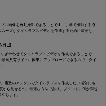
イムラプス画像を自動撮影できることです。手動で撮影する必
スムーズなタイムラプスビデオを作成するために重要な、
を作成
像をつなぎ合わせてタイムラプスビデオを作成できることで
や他の動画共有サイトに簡単にアップロードできるので、タイ
す。
るので、複数のアングルでタイムラプスを作成したい場合にも
角度から見せるのに最適な方法であり、プリントに何か問題
役立ちます。