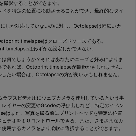
真を撮影することができます。
トヘッドを特定の位置に移動させることができ、最終的なタイ
ラにしか対応していないのに対し、Octolapseは幅広いカ
oprint timelapseはクローズドソースである。
int timelapseはわずかな設定しかできない。
アは何でしょうか？それはあなたのニーズと好みによりま
、Octoprint timelapseが最適かもしれません。
たい場合は、Octolapseの方が良いかもしれません。
がタイムラプスビデオ用にウェブカメラを使用しているという事
レイヤーの変更やGcodeの呼び出しなど、特定のイベン
apseはまた、写真を撮る前にプリントヘッドを特定の位置
スビデオをよりコントロールできる。また、さまざまなカ
に使用するカメラをより柔軟に選択することができます。