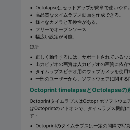
Octolapseはセットアップが簡単で使いやす
高品質なタイムラプス動画を作成できる。
様々なカメラと互換性がある。
フリーでオープンソース
幅広い設定が可能。
短所
正しく動作するには、サポートされているウ
出力ビデオの画質は入力ビデオの画質に依存
タイムラプスビデオ用のウェブカメラを使用
一部のユーザーから、ソフトウェアに関する
Octoprint timelapseとOctola
OctoprintタイムラプスはOctoprintソフ
はOctoprintのアドオンで、タイムラプス
す：
Octoprintのタイムラプスは一定の間隔で写