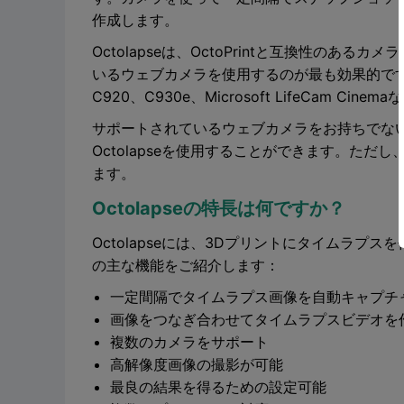
作成します。
Octolapseは、OctoPrintと互換性の
いるウェブカメラを使用するのが最も効果的です。
C920、C930e、Microsoft LifeCam Cin
サポートされているウェブカメラをお持ちでない場
Octolapseを使用することができます。た
ます。
Octolapseの特長は何ですか？
Octolapseには、3Dプリントにタイムラプス
の主な機能をご紹介します：
一定間隔でタイムラプス画像を自動キャプチ
画像をつなぎ合わせてタイムラプスビデオを
複数のカメラをサポート
高解像度画像の撮影が可能
最良の結果を得るための設定可能