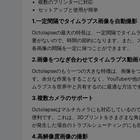
複数のプリンターに対応
セットアップと使用が簡単
1.一定間隔でタイムラプス画像を自動撮影
Octolapseの最大の特長は、一定間隔でタ
要がないので、時間の節約になります。また、
各画像の間隔を一定に保つことができます。
2.画像をつなぎ合わせてタイムラプス動画
Octolapseのもう一つの大きな特徴は、画
す。余分な作業をすることなく、YouTube
ムラプスを世界中と共有するのに最適な方法で
3.複数カメラのサポート
Octolapseはマルチカメラにも対応してい
便利です。これは、3Dプリントをさまざまな
が発生した場合のトラブルシューティングにも
4.高解像度画像の撮影