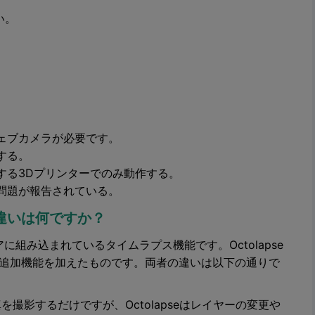
い。
ェブカメラが必要です。
する。
する3Dプリンターでのみ動作する。
問題が報告されている。
pseの違いは何ですか？
トウェアに組み込まれているタイムラプス機能です。Octolapse
機能に追加機能を加えたものです。両者の違いは以下の通りで
真を撮影するだけですが、Octolapseはレイヤーの変更や