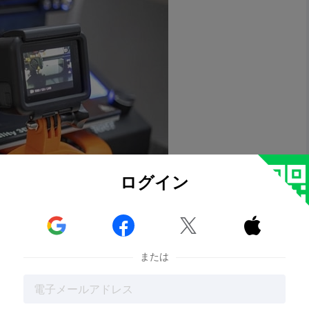
ログイン



または
されたOctoPrint用のタイムラプスプラグインです。このプラグ
一貫性のあるタイムラプスをキャプチャすることができま
トを撮影し、画像をつなぎ合わせてタイムラプスビデオを