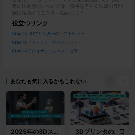
定の法的懸念については、資格を有する法律の専門
家に相談することをお勧めします。
役立つリンク
Creality 3Dプリンターのベストセラー
Crealityフィラメントのベストセラー
Crealityアクセサリーのベストセラー
あなたも気に入るかもしれない


2025年の3Dスキ
3Dプリンタの性