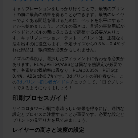
キャリブレーションをしっかり行うことで、最初のプリン
トの前に最高の結果を得ることができます。最初のレイヤ
ーでよくある問題を避けるために、ベッドを水平にするこ
とから始めましょう。ノズルの高さは、普通の事務用紙が
ベッドとノズルの間に収まるまで調整する必要がありま
す。キャリブレーション・テスト・プリントは、正確な寸
法を出すのに役立ちます。予定サイズから0.3％～0.4％ず
れた部品は、微調整が必要かもしれません。
ノズルの温度は、選択したフィラメントに合わせる必要が
あります。PLAはPETGやABSとは異なる熱設定が必要で
す。各素材の収縮率は異なり、PLAは0.35%、PETGは
0.4%、ABSは約0.7%です。3dプリントの初心者なら、こ
の
3dプリント初心者ガイドを
チェックして、1日でプリン
トできるようになりましょう！
印刷プロセスガイド
サイコロタワー印刷で素晴らしい結果を得るには、適切な
設定とプロセスに注意することが重要です。必要な設定と
プリントの見守り方を見てみましょう。
レイヤーの高さと速度の設定