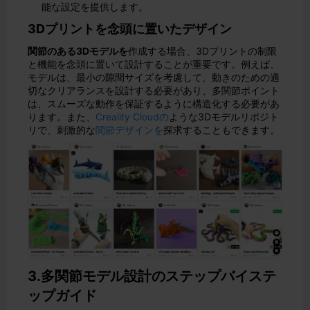
能な設定を提供します。
3Dプリントを念頭に置いたデザイン
関節のある3Dモデルを
作成する場合、3Dプリントの制限
と機能を念頭に置いて設計することが重要です。例えば、
モデルは、最小の隙間サイズを考慮して、動きのための適
切なクリアランスを設計する必要があり、多関節ポイント
は、スムーズな動作を保証するように構造化する必要があ
ります。また、
Creality Cloudの
ような3Dモデルリポジト
リで、刺激的な
関節デザインを
探求することもできます。
3.多関節モデル設計のステップバイステ
ップガイド