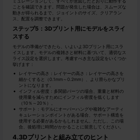
ミュレーションして、すべてが意図したとおりに動作する
ことを確認できます。問題が発生した場合は、スムーズな
動きが得られるまで、ジョイントのサイズ、クリアラン
ス、配置を調整できます。
ステップ5：3Dプリント用にモデルをスライ
スする
モデルの準備ができたら、いよいよ3Dプリント用にスラ
イスします。モデルの複雑さと材料に基づいて、適切なス
ライス設定を選択します。考慮すべき主な設定をいくつか
挙げます：
レイヤーの高さ：レイヤーの高さ：レイヤーの高さを
細かくすると（0.1mm～0.2mm）、より滑らかなプリ
ントになります。
インフィル密度：多関節パーツの場合、重量と材料の
使用量を減らすためにインフィル密度を低くします
（10％～20％）。
サポート：モデルにオーバーハングや複雑なアーティ
キュレーションポイントがある場合、サポート構造を
使用する必要があるかもしれません。ただし、この場
合、後処理に時間がかかることに留意してください。
4.3Dプリントと組み立てのヒント