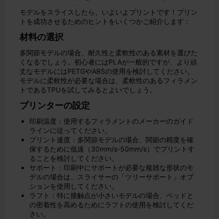
モデルをスライスしたら、いよいよプリントです！プリン
トを成功させるためのヒントをいくつかご紹介します：
材料の選択
多関節モデルの場合、耐久性と柔軟性のある素材を選びた
くなるでしょう。初心者にはPLAが一般的ですが、より頑
丈なモデルにはPETGやABSの使用を検討してください。
モデルに柔軟性が必要な場合は、柔軟性のあるフィラメン
トであるTPUを試してみるとよいでしょう。
プリンターの設定
印刷温度：使用するフィラメントのメーカーのガイド
ラインに従ってください。
プリント速度：多関節モデルの場合、関節の精度を確
保するために低速（30mm/s-50mm/s）でプリントす
ることを検討してください。
サポート：印刷中にサポートが必要な複雑な形状のモ
デルの場合は、スライサーの「ツリーサポート」オプ
ションを使用してください。
ラフト：特に接触点が小さいモデルの場合、ベッドと
の密着性を高めるためにラフトの使用を検討してくだ
さい。