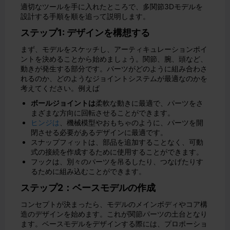
適切なツールを手に入れたところで、多関節3Dモデルを
設計する手順を順を追って説明します。
ステップ1: デザインを構想する
まず、モデルをスケッチし、アーティキュレーションポイ
ントを決めることから始めましょう。関節、腕、頭など、
動きが発生する部分です。パーツがどのように組み合わさ
れるのか、どのようなジョイントシステムが最適なのかを
考えてください。例えば
ボールジョイントは
柔軟な動きに最適で、パーツをさ
まざまな方向に回転させることができます。
ヒンジは
、機械模型やおもちゃのように、パーツを開
閉させる必要があるデザインに最適です。
スナップフィットは、部品を追加することなく、可動
式の接続を作成するために使用することができます。
フックは、別々のパーツを吊るしたり、つなげたりす
るために組み込むことができます。
ステップ2：ベースモデルの作成
コンセプトが決まったら、モデルのメインボディやコア構
造のデザインを始めます。これが関節パーツの土台となり
ます。ベースモデルをデザインする際には、プロポーショ