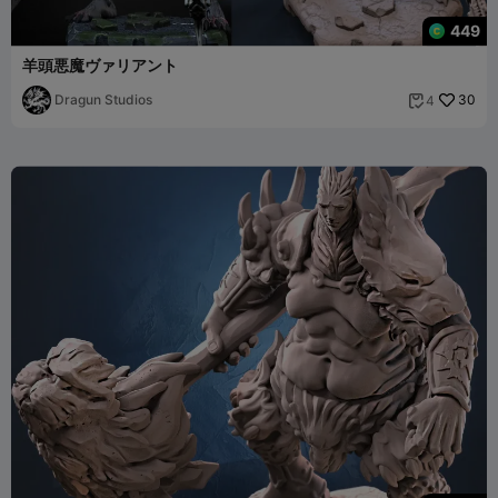
449
羊頭悪魔ヴァリアント
Dragun Studios
30
4
