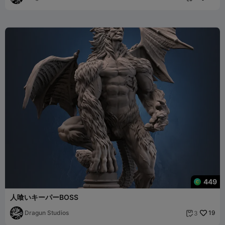
449
人喰いキーパーBOSS
Dragun Studios
19
3
