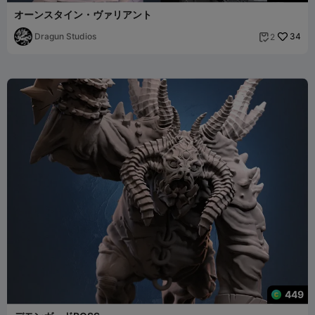
オーンスタイン・ヴァリアント
Dragun Studios
34
2

449