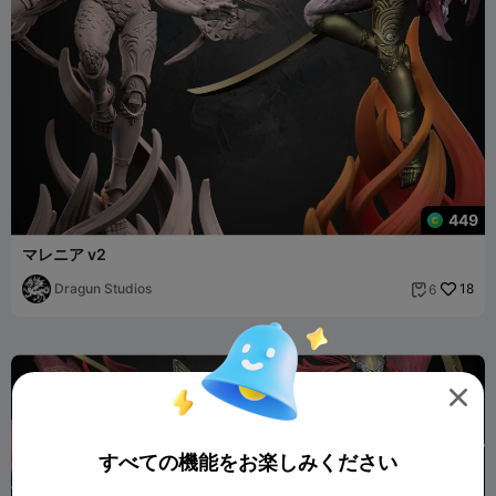
449
マレニア v2
Dragun Studios
18
6


すべての機能をお楽しみください