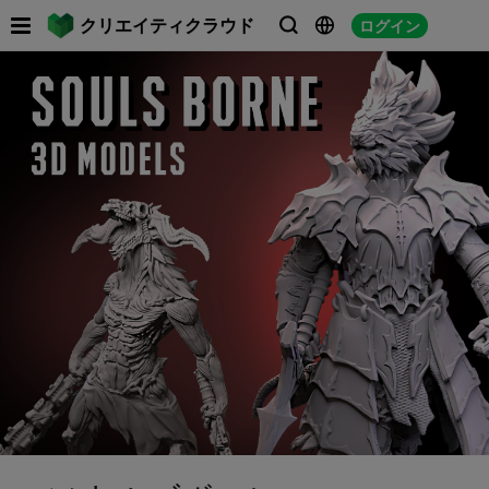

クリエイティクラウド
ログイン


