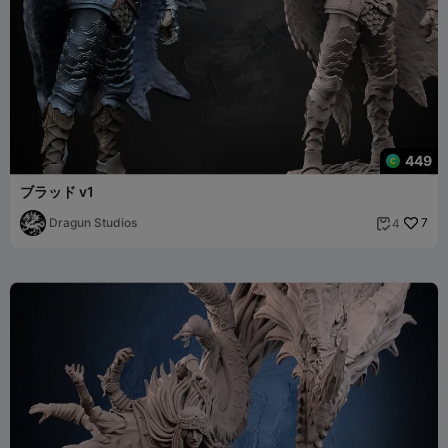
449
ブラッド v1
Dragun Studios
7
4
