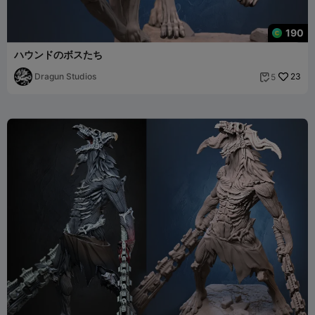
190
ハウンドのボスたち
Dragun Studios
23
5
