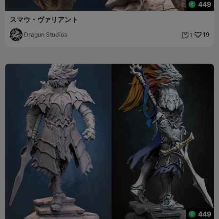
449
スマウ・ヴァリアント
Dragun Studios
19
1

449