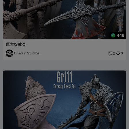
449
巨大な教会
Dragun Studios
3
2
