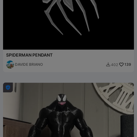
SPIDERMAN PENDANT
DAVIDE BRIANO
139
402

