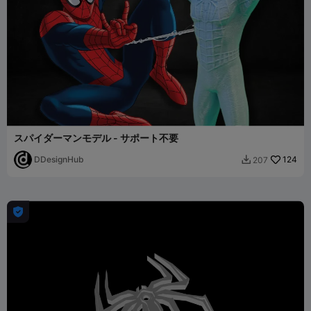
スパイダーマンモデル - サポート不要
DDesignHub
124
207

