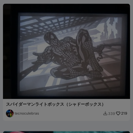
スパイダーマンライトボックス（シャドーボックス）
tecnoculebras
219
339
