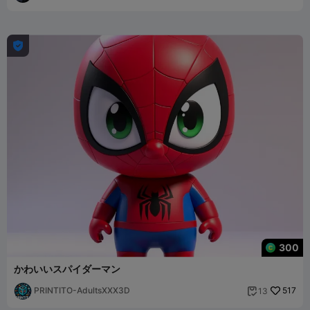

300
かわいいスパイダーマン
PRINTITO-AdultsXXX3D
517
13
