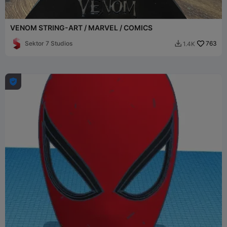
VENOM STRING-ART / MARVEL / COMICS
Sektor 7 Studios
763
1.4K

