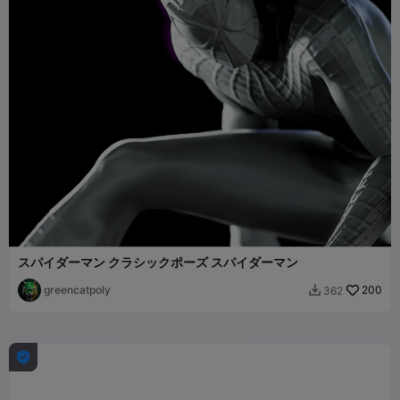
スパイダーマン クラシックポーズ スパイダーマン
greencatpoly
200
362

