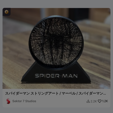
スパイダーマン ストリングアート / マーベル / スパイダーマン
(ロゴ)
Sektor 7 Studios
1.2K
2.2K
