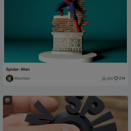
Spider-Man
Mountain
274
699
