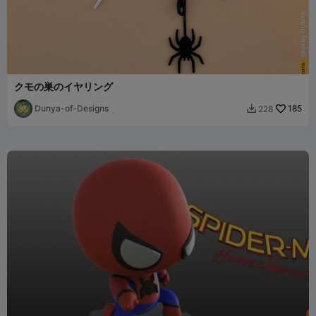
クモの巣のイヤリング
Dunya-of-Designs
185
228
