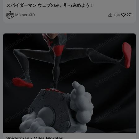
スパイダーマン ウェブのみ。引っ込めよう！
Mikaeru3D
271
784

Spiderman - Miles Morales