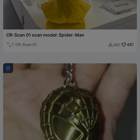
CR-Scan 01 scan model: Spider-Man
CR-Scan 01
487
960

