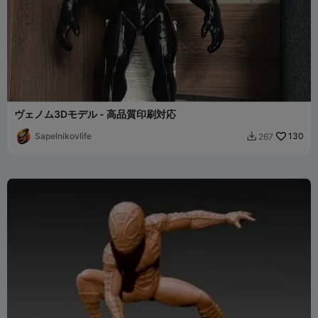
ヴェノム3Dモデル - 高品質印刷対応
Sapelnikovlife
130
267
