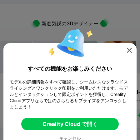
「Mark McMaster」 purchased the 3D model
《Set of two
orc barricades with sand and skull flag (1) - min》
just now
「pak shing」 purchased the 3D model
《Shure SLXD
Bodypack + Microphone Enclosure for Rack Drawer》
just
新進気鋭の3Dデザイナー
now
「WyoWayfinder」 purchased the 3D model
《Aaki pencil
case》
just now
「Joseph Houston」 purchased the 3D model
《The
Legend of Zelda - Controller Holder》
just now

「BishopOne」 purchased the 3D model
《D20 Painting
box》
just now
「user4876803406」 purchased the 3D model
《Rainbow
すべての機能をお楽しみください
Dash - My Little Pony》
just now
「Skylerx77」 purchased the 3D model
《BUGS TEXTURE
モデルの詳細情報をすべて確認し、シームレスなクラウドス
ROLLER FOR SENSORY PLAY/ PLAYDOUGH/ FUN》
just
ライシングとワンクリック印刷をご利用いただけます。モデ
now
Adel85
J
ルとインタラクションして限定ポイントを獲得し、Creality
「Creality」 purchased the 3D model
《Tiny Pachy》
lately
Cloudアプリならではのさらなるサプライズをアンロックし
fun
「user5644090471」 purchased the 3D model
ましょう！
《Articulated Bookmark - DRAGON》
lately
フォローする

「user Cathy」 purchased the 3D model
《Full Shelf》
lately
Creality Cloud で開く
「QuinnTheMoth」 purchased the 3D model
《UFO Clicker
Fidet Toy》
lately
キャンセル