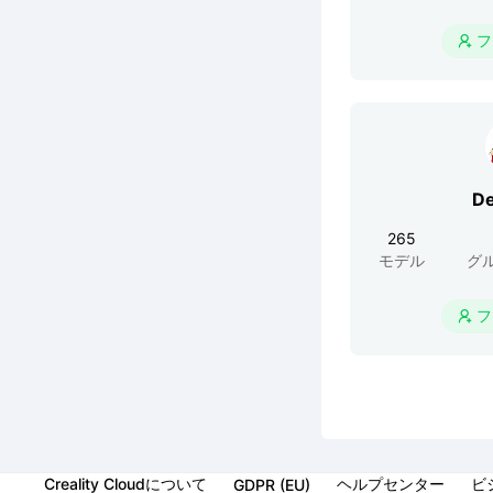
フ

De
265
モデル
グ
フ

Creality Cloudについて
ヘルプセンター
ビ
GDPR (EU)