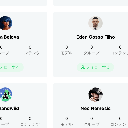
a Belova
Eden Cosso Filho
0
0
0
0
0
ループ
コンテンツ
モデル
グループ
コンテン
ォローする
フォローする

andwiid
Neo Nemesis
0
0
0
0
0
ループ
コンテンツ
モデル
グループ
コンテン