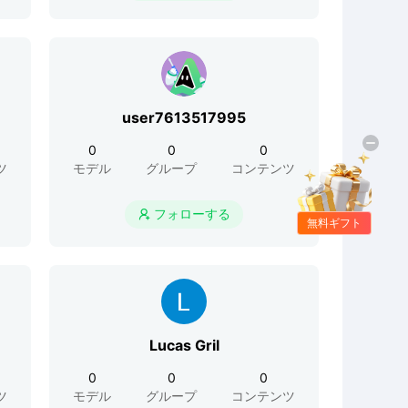
user7613517995
0
0
0
ツ
モデル
グループ
コンテンツ
フォローする

無料ギフト
Lucas Gril
0
0
0
ツ
モデル
グループ
コンテンツ