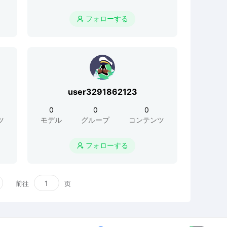
フォローする

user3291862123
0
0
0
ツ
モデル
グループ
コンテンツ
フォローする

前往
页