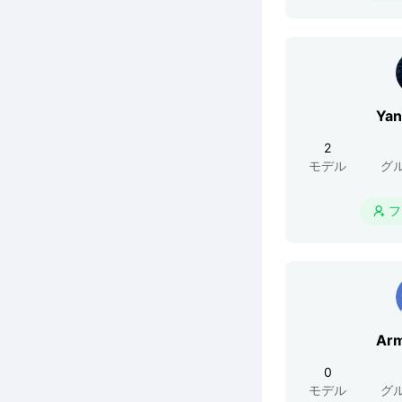
Yan
2
モデル
グ
フ

Arm
0
モデル
グ