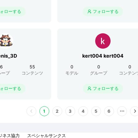
ォローする
フォローする

nis_3D
kert004 kert004
6
55
0
0
0
ループ
コンテンツ
モデル
グループ
コンテン
ォローする
フォローする

1
2
3
4
5
6
ジネス協力
スペシャルサンクス