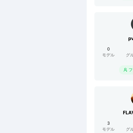
p
0
モデル
グ
フ

FLA
3
モデル
グ