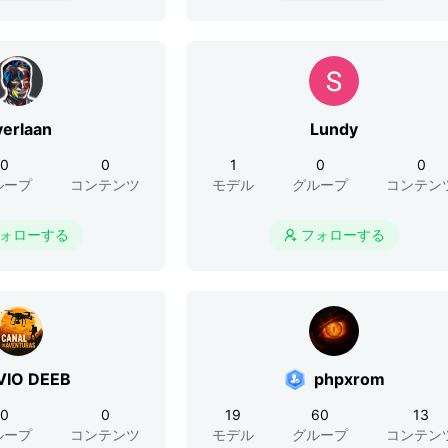
verlaan
Lundy
0
0
1
0
0
ループ
コンテンツ
モデル
グループ
コンテン
ォローする
フォローする

VIO DEEB
phpxrom
0
0
19
60
13
ループ
コンテンツ
モデル
グループ
コンテン