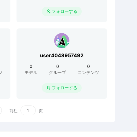
フォローする

user4048957492
0
0
0
ツ
モデル
グループ
コンテンツ
フォローする

前往
页