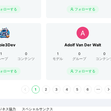
ォローする
フォローする

bie3Dev
Adolf Van Der Walt
1
0
1
0
0
ループ
コンテンツ
モデル
グループ
コンテン
ォローする
フォローする

1
2
3
4
5
6
ジネス協力
スペシャルサンクス