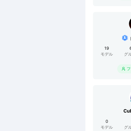
19
モデル
グ
フ

Cu
0
モデル
グ