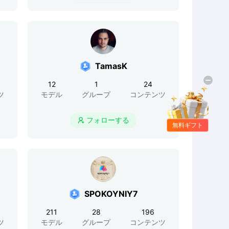
TamasK
12
1
24
ツ
モデル
グループ
コンテンツ
フォローする

無料ギフト
SPOKOYNIY7
211
28
196
ツ
モデル
グループ
コンテンツ