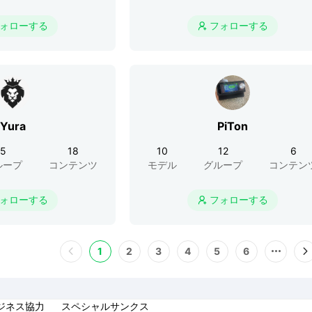
ォローする
フォローする

Yura
PiTon
5
18
10
12
6
ループ
コンテンツ
モデル
グループ
コンテン
ォローする
フォローする

1
2
3
4
5
6
ジネス協力
スペシャルサンクス