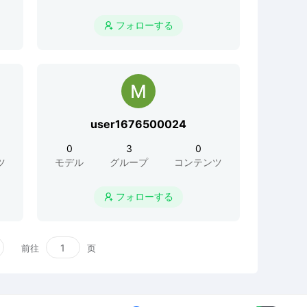
フォローする

user1676500024
0
3
0
ツ
モデル
グループ
コンテンツ
フォローする

前往
页