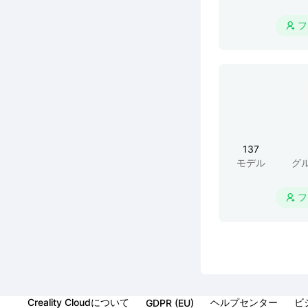
フ

137
モデル
グ
フ

Creality Cloudについて
ヘルプセンター
ビ
GDPR (EU)