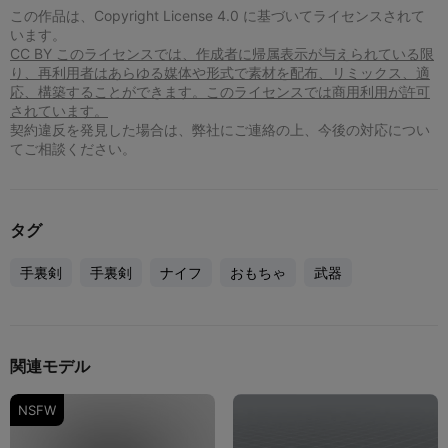
この作品は、Copyright License 4.0 に基づいてライセンスされて
います。
CC BY このライセンスでは、作成者に帰属表示が与えられている限
り、再利用者はあらゆる媒体や形式で素材を配布、リミックス、適
応、構築することができます。このライセンスでは商用利用が許可
されています。
契約違反を発見した場合は、弊社にご連絡の上、今後の対応につい
てご相談ください。
タグ
手裏剣
手裏剣
ナイフ
おもちゃ
武器
関連モデル
NSFW