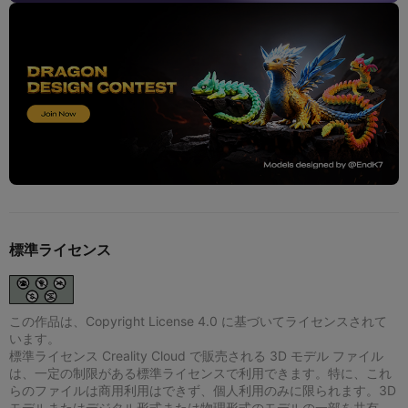
標準ライセンス
この作品は、Copyright License 4.0 に基づいてライセンスされて
います。
標準ライセンス Creality Cloud で販売される 3D モデル ファイル
は、一定の制限がある標準ライセンスで利用できます。特に、これ
らのファイルは商用利用はできず、個人利用のみに限られます。3D
モデルまたはデジタル形式または物理形式のモデルの一部を共有、