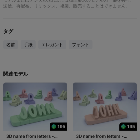
送信、再配布、リミックス、複製、販売することはできません。
タグ
名前
手紙
エレガント
フォント
関連モデル
195
195
3D name from letters -
3D name from letters -