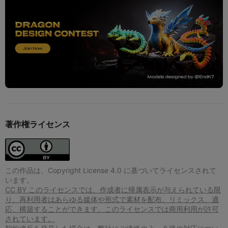
著作権ライセンス
この作品は、Copyright License 4.0 に基づいてライセンスされて
います。
CC BY このライセンスでは、作成者に帰属表示が与えられている限
り、再利用者はあらゆる媒体や形式で素材を配布、リミックス、適
応、構築することができます。このライセンスでは商用利用が許可
されています。