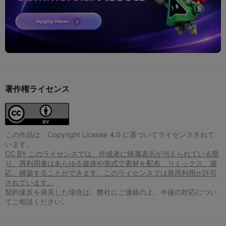
著作権ライセンス
この作品は、Copyright License 4.0 に基づいてライセンスされて
います。
CC BY このライセンスでは、作成者に帰属表示が与えられている限
り、再利用者はあらゆる媒体や形式で素材を配布、リミックス、適
応、構築することができます。このライセンスでは商用利用が許可
されています。
契約違反を発見した場合は、弊社にご連絡の上、今後の対応につい
てご相談ください。