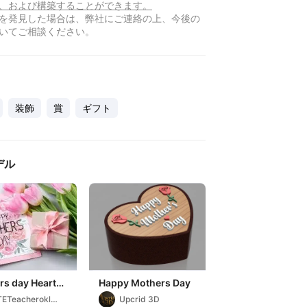
、および構築することができます。
を発見した場合は、弊社にご連絡の上、今後の
いてご相談ください。
装飾
賞
ギフト
デル
rs day Heart
Happy Mothers Day
y mothers
ETeacheroklah
Upcrid 3D