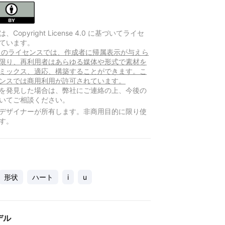
Copyright License 4.0 に基づいてライセ
ています。
Y このライセンスでは、作成者に帰属表示が与えら
限り、再利用者はあらゆる媒体や形式で素材を
ミックス、適応、構築することができます。こ
ンスでは商用利用が許可されています。
を発見した場合は、弊社にご連絡の上、今後の
いてご相談ください。
デザイナーが所有します。非商用目的に限り使
す。
形状
ハート
i
u
デル