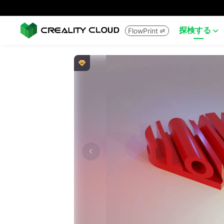
探検する
FlowPrint


