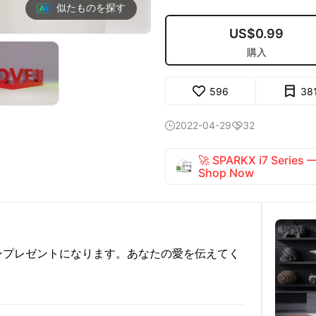
似たものを探す
US$0.99
購入
596
38
2022-04-29
32


🚀 SPARKX i7 Series
Shop Now
ンプレゼントになります。あなたの愛を伝えてく