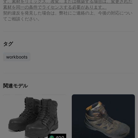
す。素材をリミックス、改変、または構築する場合は、変更された
素材を同一の条件でライセンスする必要があります。
契約違反を発見した場合は、弊社にご連絡の上、今後の対応につい
てご相談ください。
タグ
workboots
関連モデル
400