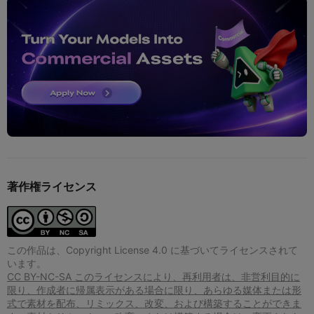
著作権ライセンス
この作品は、Copyright License 4.0 に基づいてライセンスされて
います。
CC BY-NC-SA このライセンスにより、再利用者は、非営利目的に
限り、作成者に帰属表示がある場合に限り、あらゆる媒体または形
式で素材を配布、リミックス、改変、および構築することができま