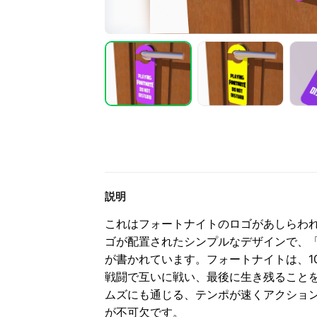
説明
これはフォートナイトのロゴがあしらわ
ゴが配置されたシンプルなデザインで、「Playing
が書かれています。
フォートナイトは、1
戦闘で互いに戦い、最後に生き残ること
ムズにも通じる、テンポが速くアクショ
が不可欠です。