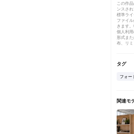
この作品は、
ンスされ
標準ライセ
ファイル
きます。
個人利用
形式また
布、リミ
タグ
フォー
関連モ