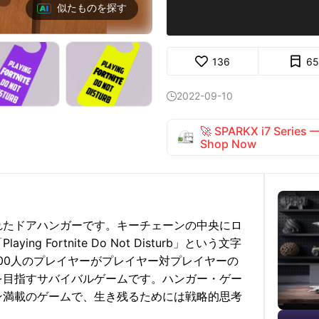
似たものを探す
136
65
2022-09-10

🚀 SPARKX i7 Series
Shop Now
れたドアハンガーです。キーチェーンの中央にロ
 Fortnite Do Not Disturb」という文字
00人のプレイヤーがプレイヤー対プレイヤーの
を目指すサバイバルゲームです。ハンガー・ゲー
ン満載のゲームで、生き残るためには戦略的思考