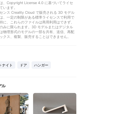
Copyright License 4.0 に基づいてライセ
ています。
ンス Creality Cloud で販売される 3D モデル
は、一定の制限がある標準ライセンスで利用で
特に、これらのファイルは商用利用はできず、
のみに限られます。3D モデルまたはデジタル
は物理形式のモデルの一部を共有、送信、再配
ックス、複製、販売することはできません。
トナイト
ドア
ハンガー
デル