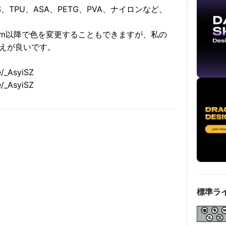
、TPU、ASA、PETG、PVA、ナイロンなど、
mm以降で色を変更することもできますが、私の
えが良いです。
e/_AsyiSZ
e/_AsyiSZ
標準ラ